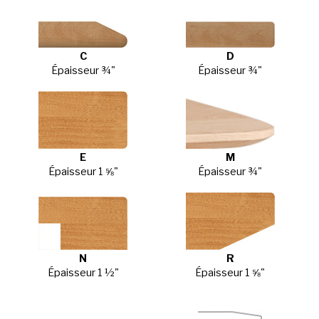
C
D
Épaisseur ¾"
Épaisseur ¾"
E
M
Épaisseur 1 ⅝"
Épaisseur ¾"
N
R
Épaisseur 1 ½"
Épaisseur 1 ⅝"