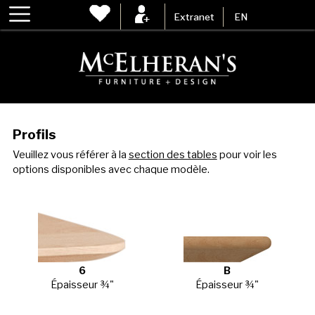
Extranet
EN
Profils
Veuillez vous référer à la
section des tables
pour voir les
options disponibles avec chaque modèle.
6
B
Épaisseur ¾"
Épaisseur ¾"