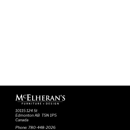
10115 124 St
Edmonton AB T5N 1P5
Canada
Phone: 780-448-2026