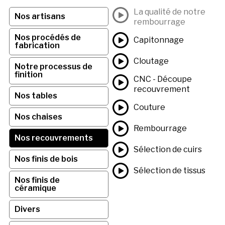
La qualité de notre
Nos artisans
rembourrage
Nos procédés de
Capitonnage
fabrication
Cloutage
Notre processus de
finition
CNC - Découpe
recouvrement
Nos tables
Couture
Nos chaises
Rembourrage
Nos recouvrements
Sélection de cuirs
Nos finis de bois
Sélection de tissus
Nos finis de
céramique
Divers