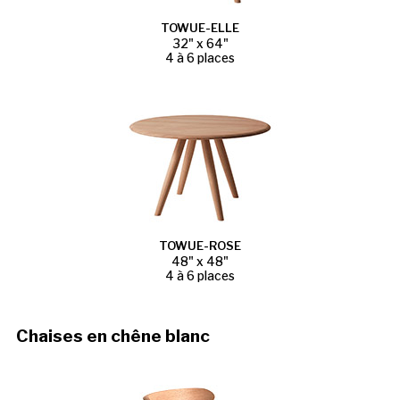
TOWUE-ELLE
32" x 64"
4 à 6 places
TOWUE-ROSE
48" x 48"
4 à 6 places
Chaises en chêne blanc