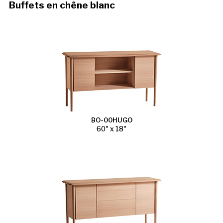
Buffets en chêne blanc
BO-00HUGO
60" x 18"