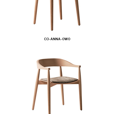
CO-ANNA-0W0