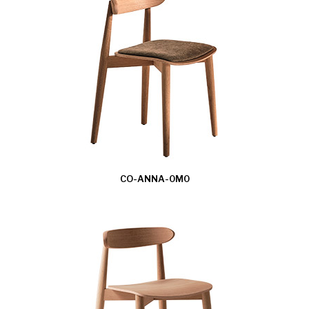
CO-ANNA-0M0