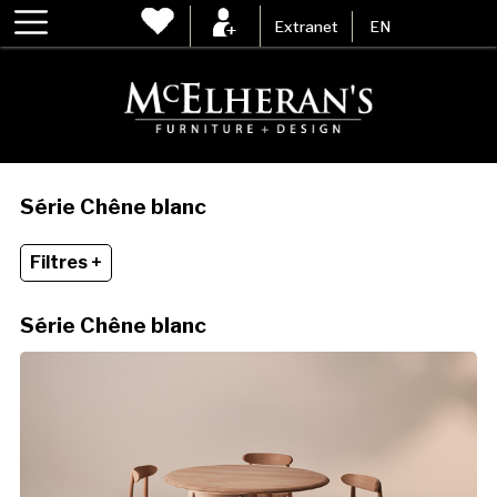
Extranet
EN
Série Chêne blanc
Filtres +
Série Chêne blanc