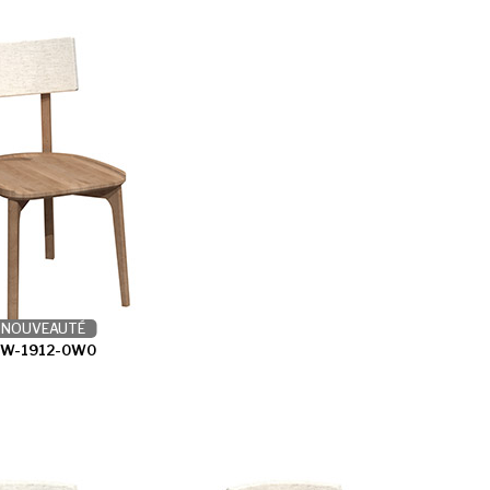
NOUVEAUTÉ
CW-1912-0W0