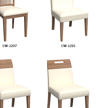
CW-1207
CW-1215