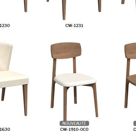
1230
CW-1231
NOUVEAUTÉ
1630
CW-1910-0C0
C