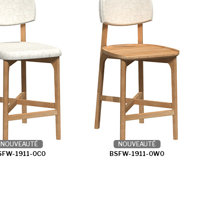
NOUVEAUTÉ
NOUVEAUTÉ
SFW-1911-0C0
BSFW-1911-0W0