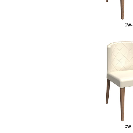
CW-
CW-