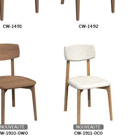
CW-1491
CW-1492
NOUVEAUTÉ
NOUVEAUTÉ
W-1910-0W0
CW-1911-0C0