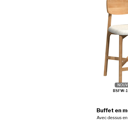
NOUV
BSFW-1
Buffet en m
Avec dessus en