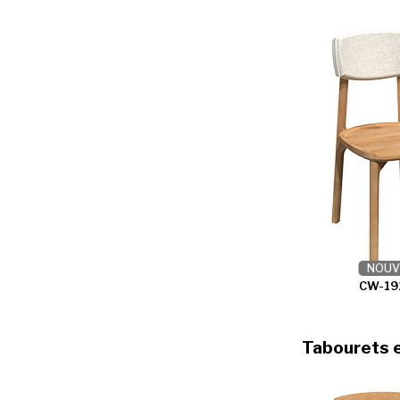
NOUV
CW-19
Tabourets 