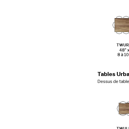
TWUR
48" 
8 à 10
Tables Urb
Dessus de table 
TWUL