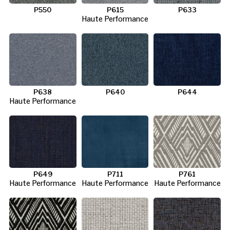
P550
P615
P633
Haute Performance
P638
P640
P644
Haute Performance
P649
P711
P761
Haute Performance
Haute Performance
Haute Performance