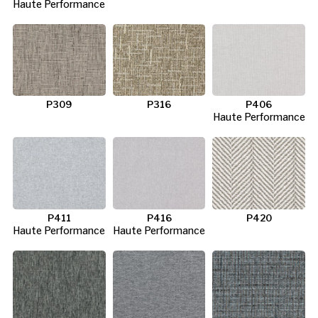
Haute Performance
P309
P316
P406
Haute Performance
P411
P416
P420
Haute Performance
Haute Performance