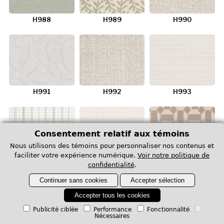
H988
H989
H990
H991
H992
H993
Consentement relatif aux témoins
Nous utilisons des témoins pour personnaliser nos contenus et
faciliter votre expérience numérique.
Voir notre politique de
H994
H995
H996
confidentialité
.
Continuer sans cookies
Accepter sélection
Accepter tous les cookies
Publicité ciblée
Performance
Fonctionnalité
Nécessaires