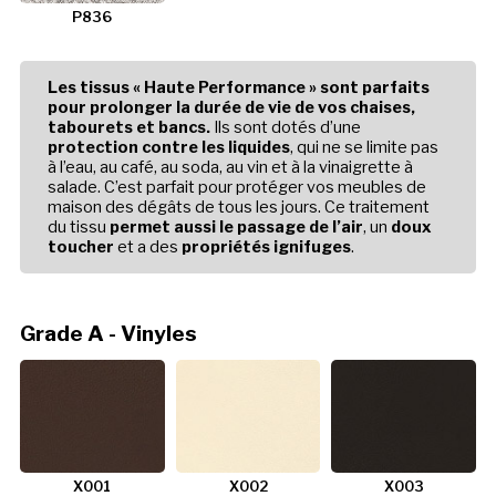
P836
Les tissus « Haute Performance » sont parfaits
pour prolonger la durée de vie de vos chaises,
tabourets et bancs.
Ils sont dotés d’une
protection contre les liquides
, qui ne se limite pas
à l’eau, au café, au soda, au vin et à la vinaigrette à
salade. C’est parfait pour protéger vos meubles de
maison des dégâts de tous les jours. Ce traitement
du tissu
permet aussi le passage de l’air
, un
doux
toucher
et a des
propriétés ignifuges
.
Grade A - Vinyles
X001
X002
X003