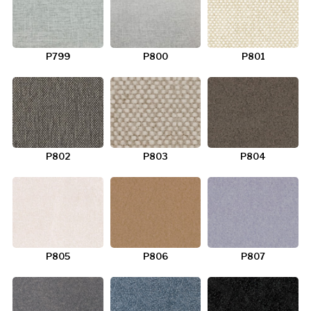
P799
P800
P801
P802
P803
P804
P805
P806
P807