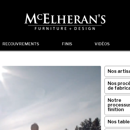
RECOUVREMENTS
FINIS
VIDÉOS
Nos artis
Nos proc
de fabric
Notre
processu
finition
Nos table