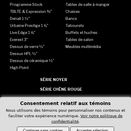
Programme Stock
Tables de salle à manger
TBLTE & Expression ¾"
Chaises
Denali 1 ½"
Bancs
Urbaine Prestige 1 ⅝"
Tabourets
Live Edge 1 ⅝"
Buffets et huches
Everest 3"
Tables de salon
Dessus de verre ½"
Meubles multimédia
Dessus HPL ½"
Dessus de céramique ½"
High Point
SÉRIE NOYER
SÉRIE CHÊNE ROUGE
SÉRIE CHÊNE BLANC
Consentement relatif aux témoins
TABLES - VERRE, HPL &
Nous utilisons des témoins pour personnaliser nos contenus et
CÉRAMIQUE
faciliter votre expérience numérique.
Voir notre politique de
confidentialité
.
Continuer sans cookies
Accepter sélection