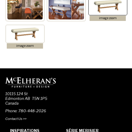
image zoom
image zoom
10115 124 St
Edmonton AB T5N 1P5
Canada
Phone: 780-448-2026
Contact Us >>
INSPIRATIONS
SÉRIE MERISIER