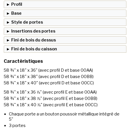
Profil
Base
Style de portes
Insertions des portes
Fini de bois du dessus
Fini de bois du caisson
Caractéristiques
58 ¾" x 18" x 36"
(avec profil D et base 00AA)
58 ¾" x 18" x 38"
(avec profil D et base 00BB)
58 ¾" x 18" x 40"
(avec profil D et base 00CC)
58 ¾" x 18" x 36 ⅞"
(avec profil E et base 00AA)
58 ¾" x 18" x 38 ⅞"
(avec profil E et base 00BB)
58 ¾" x 18" x 40 ⅞"
(avec profil E et base 00CC)
Chaque porte a un bouton poussoir métallique intégré de
5"
3 portes