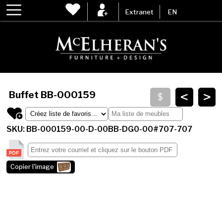
Extranet
EN
<
>
Buffet
BB-000159
SKU: BB-000159-00-D-00BB-DG0-00#707-707
Copier l'image