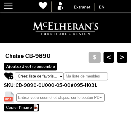
Extranet
EN
<
>
Chaise
CB-9890
Ajoutez à votre ensemble
SKU: CB-9890-0U000-05-00#095-H031
Copier l'image