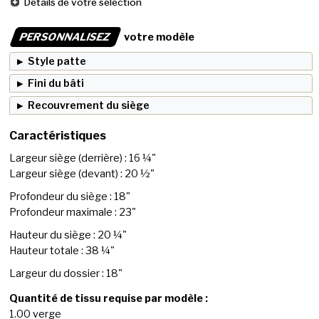
Détails de votre sélection
PERSONNALISEZ
votre modèle
Style patte
Fini du bâti
Recouvrement du siège
Caractéristiques
Largeur siège (derrière) : 16 ¼"
Largeur siège (devant) : 20 ½"
Profondeur du siège : 18"
Profondeur maximale : 23"
Hauteur du siège : 20 ¼"
Hauteur totale : 38 ¼"
Largeur du dossier : 18"
Quantité de tissu requise par modèle :
1.00 verge