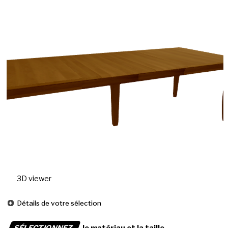
3D viewer
Détails de votre sélection
SÉLECTIONNEZ
le matériau et la taille