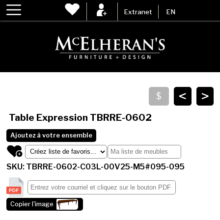
Extranet
EN
<
>
Table Expression
TBRRE-0602
Ajoutez à votre ensemble
SKU: TBRRE-0602-C03L-00V25-M5#095-095
Copier l'image