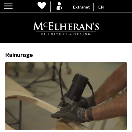
Extranet
EN
Rainurage