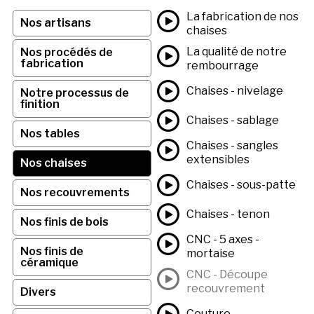
La fabrication de nos
Nos artisans
chaises
La qualité de notre
Nos procédés de
fabrication
rembourrage
Chaises - nivelage
Notre processus de
finition
Chaises - sablage
Nos tables
Chaises - sangles
extensibles
Nos chaises
Chaises - sous-patte
Nos recouvrements
Chaises - tenon
Nos finis de bois
CNC - 5 axes -
Nos finis de
mortaise
céramique
CNC - Découpe
recouvrement
Divers
Couture