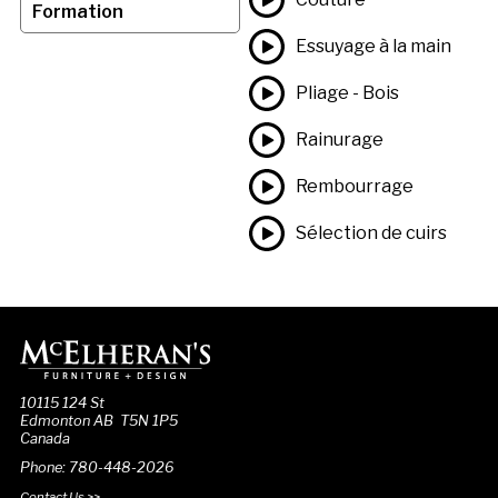
Formation
Essuyage à la main
Pliage - Bois
Rainurage
Rembourrage
Sélection de cuirs
10115 124 St
Edmonton AB T5N 1P5
Canada
Phone: 780-448-2026
Contact Us >>