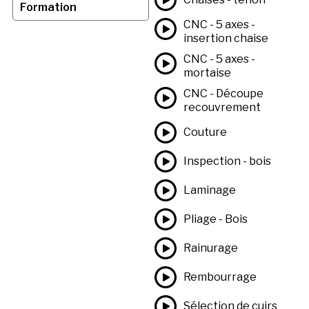
Formation
CNC - 5 axes -
insertion chaise
CNC - 5 axes -
mortaise
CNC - Découpe
recouvrement
Couture
Inspection - bois
Laminage
Pliage - Bois
Rainurage
Rembourrage
Sélection de cuirs