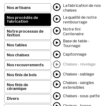
La fabrication de nos
Nos artisans
chaises
La qualité de notre
Nos procédés de
fabrication
rembourrage
Notre fini
Notre processus de
Centenaire
finition
Base de table -
Nos tables
Tournage
Capitonnage
Nos chaises
Chaises - nivelage
Nos recouvrements
Chaises - sablage
Nos finis de bois
Chaises - sangles
Nos finis de
extensibles
céramique
Chaises - sous-patte
Divers
Chaises - tenon