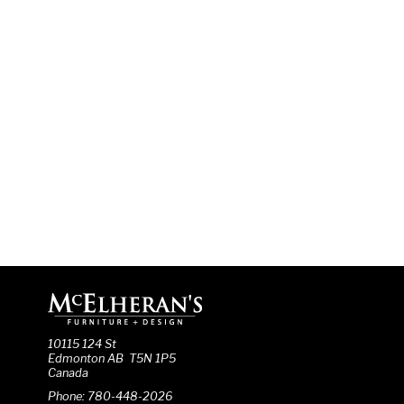
10115 124 St
Edmonton AB T5N 1P5
Canada
Phone: 780-448-2026