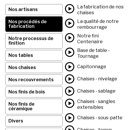
La fabrication de nos
Nos artisans
chaises
La qualité de notre
Nos procédés de
fabrication
rembourrage
Notre fini
Notre processus de
Centenaire
finition
Base de table -
Nos tables
Tournage
Capitonnage
Nos chaises
Chaises - nivelage
Nos recouvrements
Chaises - sablage
Nos finis de bois
Chaises - sangles
Nos finis de
extensibles
céramique
Chaises - sous-patte
Divers
Chaises - tenon