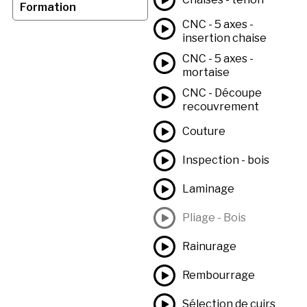
Formation
CNC - 5 axes -
insertion chaise
CNC - 5 axes -
mortaise
CNC - Découpe
recouvrement
Couture
Inspection - bois
Laminage
Pliage - Bois
Rainurage
Rembourrage
Sélection de cuirs