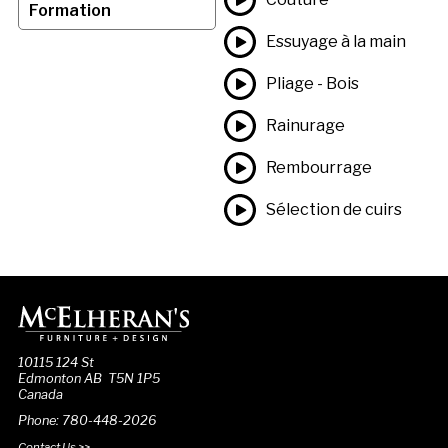
Formation
Essuyage à la main
Pliage - Bois
Rainurage
Rembourrage
Sélection de cuirs
10115 124 St
Edmonton AB T5N 1P5
Canada
Phone: 780-448-2026
Contact Us >>