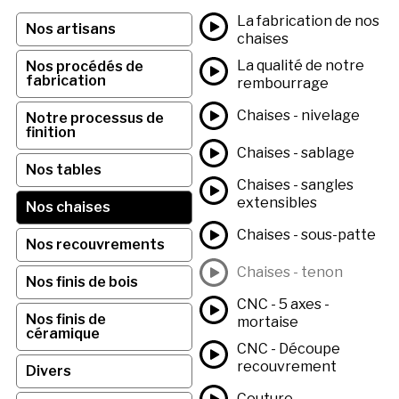
La fabrication de nos
Nos artisans
chaises
La qualité de notre
Nos procédés de
fabrication
rembourrage
Chaises - nivelage
Notre processus de
finition
Chaises - sablage
Nos tables
Chaises - sangles
extensibles
Nos chaises
Chaises - sous-patte
Nos recouvrements
Chaises - tenon
Nos finis de bois
CNC - 5 axes -
Nos finis de
mortaise
céramique
CNC - Découpe
recouvrement
Divers
Couture