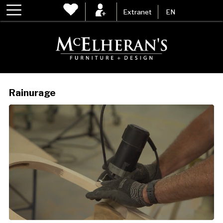
Extranet
EN
Rainurage