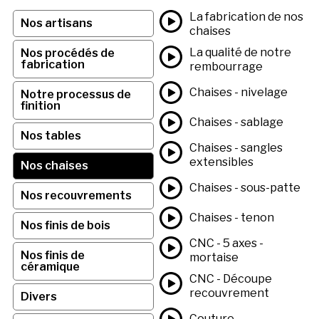
La fabrication de nos
Nos artisans
chaises
La qualité de notre
Nos procédés de
fabrication
rembourrage
Chaises - nivelage
Notre processus de
finition
Chaises - sablage
Nos tables
Chaises - sangles
extensibles
Nos chaises
Chaises - sous-patte
Nos recouvrements
Chaises - tenon
Nos finis de bois
CNC - 5 axes -
Nos finis de
mortaise
céramique
CNC - Découpe
recouvrement
Divers
Couture